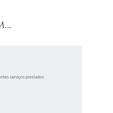
m…
entes serviços prestados.