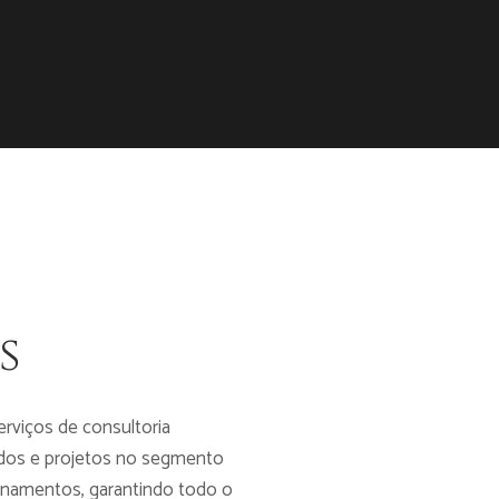
s
rviços de consultoria
tudos e projetos no segmento
einamentos, garantindo todo o