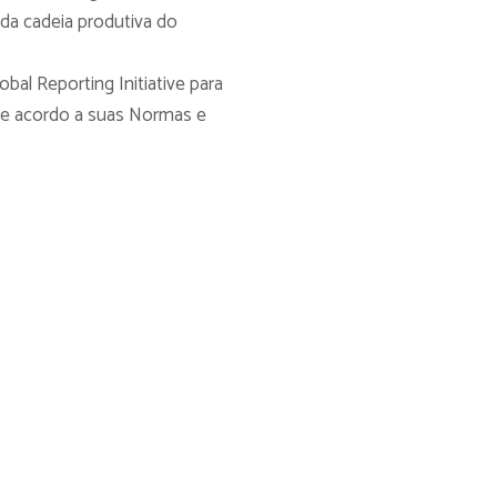
 da cadeia produtiva do
bal Reporting Initiative para
de acordo a suas Normas e