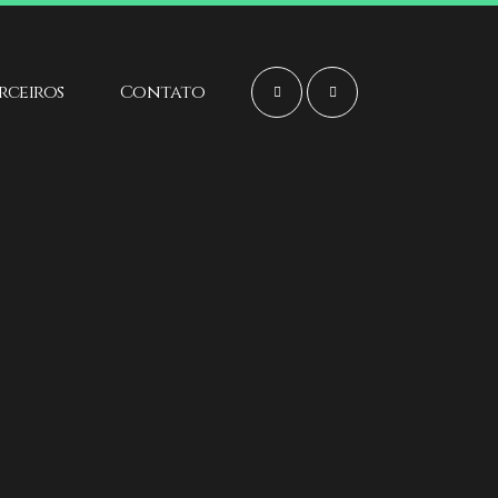
arceiros
Contato