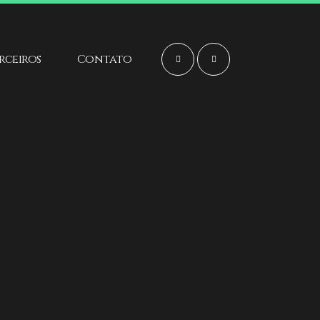
arceiros
Contato