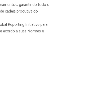
einamentos, garantindo todo o
 da cadeia produtiva do
bal Reporting Initiative para
de acordo a suas Normas e