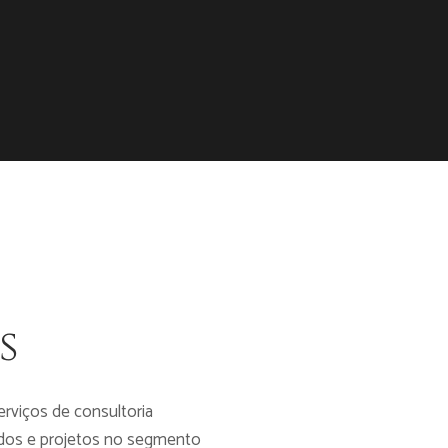
s
rviços de consultoria
tudos e projetos no segmento