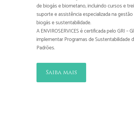
de biogás e biometano, incluindo cursos e tr
suporte e assistência especializada na gestão
biogás e sustentabilidade.
A ENVIROSERVICES é certificada pelo GRI – Glo
implementar Programas de Sustentabilidade 
Padrões.
Saiba mais