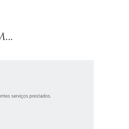
m…
entes serviços prestados.